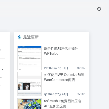
最近更新
综合性能加速优化插件
0
WPTurbo
过，
2026年7月31日
137
如何使用WP-Optimize加速
上
WooCommerce商店
加
2026年7月24日
185
reSmush.it免费图片压缩
API服务怎么用