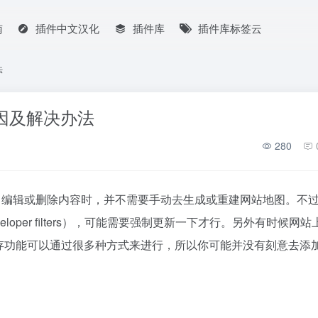
南
插件中文汉化
插件库
插件库标签云
法
原因及解决办法
280
添加、编辑或删除内容时，并不需要手动去生成或重建网站地图。不
oper filters），可能需要强制更新一下才行。另外有时候网站
存功能可以通过很多种方式来进行，所以你可能并没有刻意去添